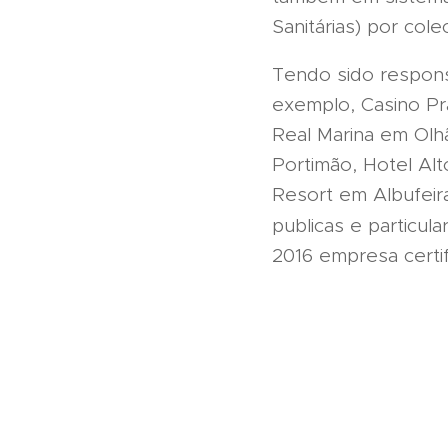
Sanitárias) por cole
Tendo sido respon
exemplo, Casino Pra
Real Marina em Olh
Portimão, Hotel Alt
Resort em Albufeir
publicas e particul
2016 empresa certif