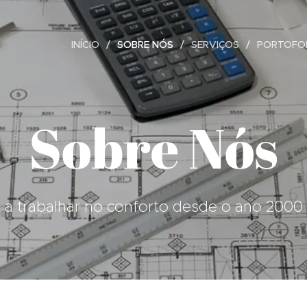
INÍCIO
SOBRE NÓS
SERVIÇOS
PORTOFO
Sobre Nós
a trabalhar no conforto desde o ano 2000