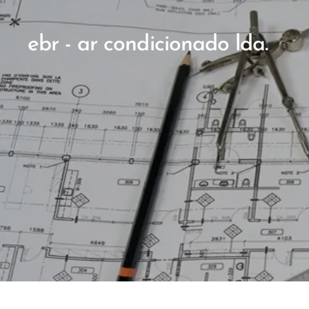
ebr - ar condicionado lda.