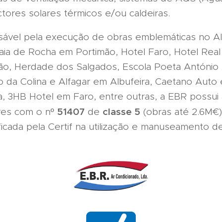
ctores solares térmicos e/ou caldeiras.
sável pela execução de obras emblemáticas no A
ia de Rocha em Portimão, Hotel Faro, Hotel Real S
ão, Herdade dos Salgados, Escola Poeta António
o da Colina e Alfagar em Albufeira, Caetano Auto e
a, 3HB Hotel em Faro, entre outras, a EBR possui 
51407
classe 5
ares com o nº
de
(obras até 2.6M€
icada pela Certif na utilização e manuseamento d