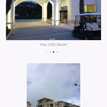
Pine Cliffs Resort