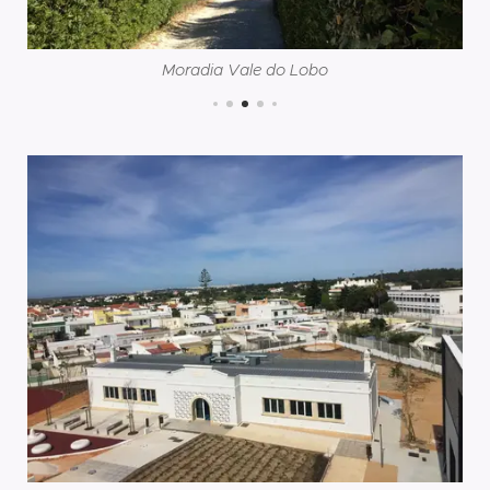
Moradia Vale do Lobo