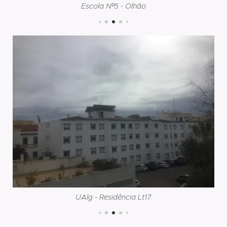
Escola Nº5 - Olhão
UAlg - Residência Lt17