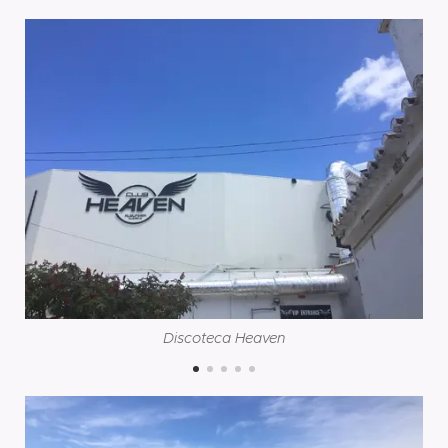
Discoteca Heaven