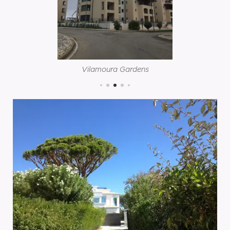
Vilamoura Gardens