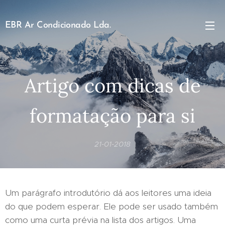
EBR Ar Condicionado Lda.
Artigo com dicas de
formatação para si
21-01-2018
Um parágrafo introdutório dá aos leitores uma ideia
do que podem esperar. Ele pode ser usado também
como uma curta prévia na lista dos artigos. Uma