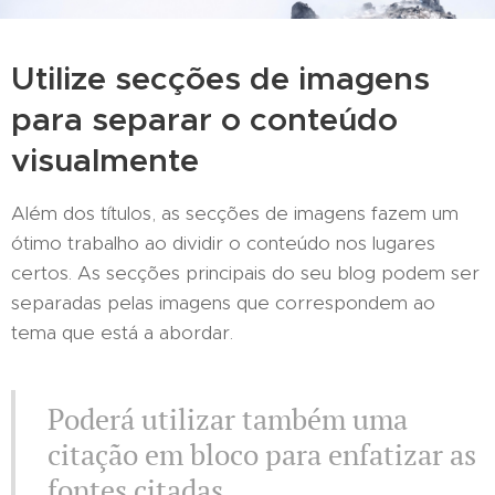
Utilize secções de imagens
para separar o conteúdo
visualmente
Além dos títulos, as secções de imagens fazem um
ótimo trabalho ao dividir o conteúdo nos lugares
certos. As secções principais do seu blog podem ser
separadas pelas imagens que correspondem ao
tema que está a abordar.
Poderá utilizar também uma
citação em bloco para enfatizar as
fontes citadas.